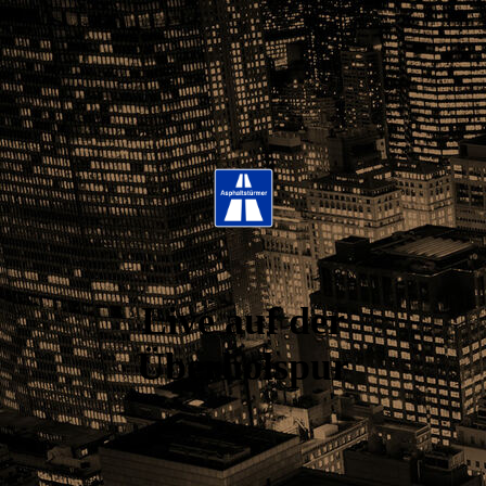
Live auf der
Überholspur
.