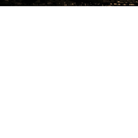
Stand: 08.03.2026
Termine
Keine Einträge vorhanden.